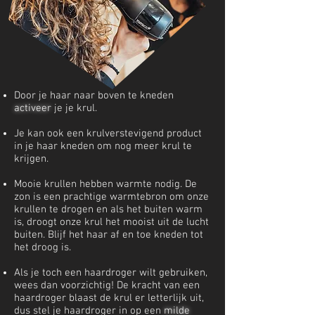
Door je haar naar boven te kneden
activeer
je je krul.
Je kan ook een krulverstevigend product
in je haar kneden om nog meer krul te
krijgen.
Mooie krullen hebben warmte nodig. De
zon is een prachtige warmtebron om onze
krullen te drogen en als het buiten warm
is, droogt onze krul het mooist uit de lucht
buiten. Blijf het haar af en toe kneden tot
het droog is.
Als je toch een haardroger wilt gebruiken,
wees dan voorzichtig! De kracht van een
haardroger blaast de krul er letterlijk uit,
dus stel je haardroger in op een
milde