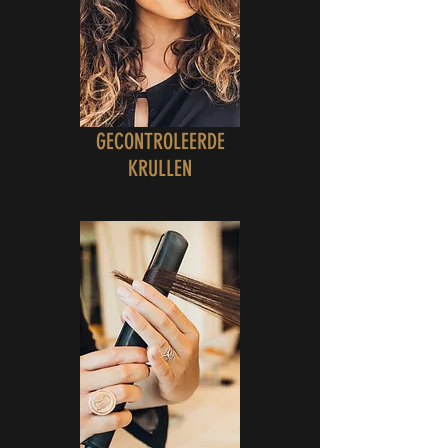
GECONTROLEERDE
KRULLEN