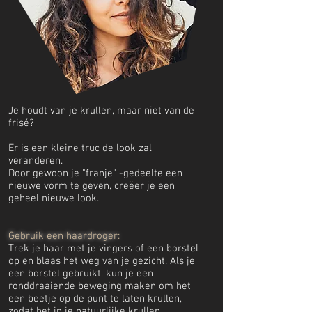
Je houdt van je krullen, maar niet van de
frisé?
Er is een kleine truc de look zal
veranderen.
Door gewoon je "franje" -gedeelte een
nieuwe vorm te geven, creëer je een
geheel nieuwe look.
Gebruik een haardroger:
Trek je haar met je vingers of een borstel
op en blaas het weg van je gezicht. Als je
een borstel gebruikt, kun je een
ronddraaiende beweging maken om het
een beetje op de punt te laten krullen,
zodat het in je natuurlijke krullen