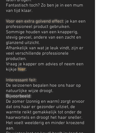
laten drogen.
Fantastisch toch? Zo ben je in een mum
van tijd klaar.
Voor een extra golvend effect:
je kan een
professioneel product gebruiken.
Sommige houden van een knapperig,
stevig gevoel, andere van een zacht en
glanzend uitzicht.
Afhankelijk van wat je leuk vindt, zijn er
veel verschillende professionele
producten.
Vraag je kapper om advies of neem een
kijkje
hier
.
Interessant feit:
De seizoenen bepalen hoe ons haar op
natuurlijke wijze droogt.
Bijvoorbeeld:
De zomer (zonnig en warm) zorgt ervoor
dat ons haar er gezonder uitziet, de
warmte reikt gemakkelijk tot onder de
haarwortels en droogt het haar sneller.
Het voelt weelderig en minder kroezend
aan.