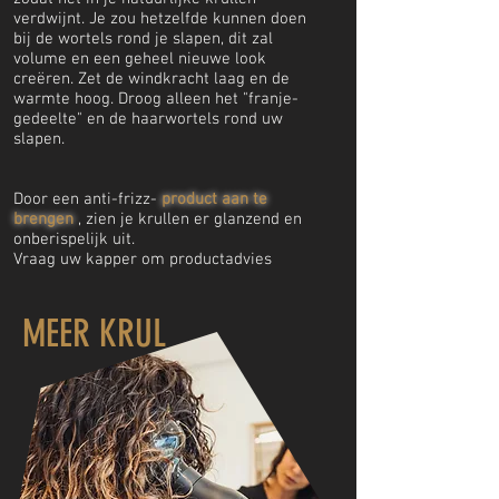
verdwijnt. Je zou hetzelfde kunnen doen
bij de wortels rond je slapen, dit zal
volume en een geheel nieuwe look
creëren. Zet de windkracht laag en de
warmte hoog. Droog alleen het "franje-
gedeelte" en de haarwortels rond uw
slapen.
Door een anti-frizz-
product aan te
brengen
, zien je krullen er glanzend en
onberispelijk uit.
Vraag uw kapper om productadvies
MEER KRUL