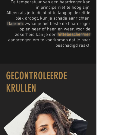
De temperatuur van een haardroger kan
in principe niet te hoog zijn.
Alleen als je te dicht of te lang op dezelfde
plek droogt, kun je schade aanrichten.
Daarom:
zwaai je het beste de haardroger
op en neer of heen en weer. Voor de
zekerheid kan je een
hittebeschermer
aanbrengen om te voorkomen dat je haar
beschadigd raakt.
GECONTROLEERDE
KRULLEN