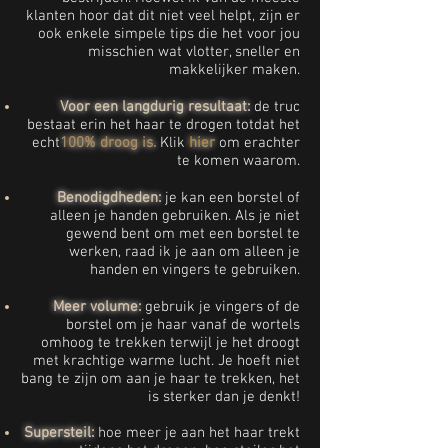
klanten hoor dat dit niet veel helpt, zijn er
ook enkele simpele tips die het voor jou
misschien wat vlotter, sneller en
makkelijker maken.
Voor een langdurig resultaat:
de truc
bestaat erin het haar te drogen totdat het
echt
100% droog is.
Klik
hier
om erachter
te komen waarom.
Benodigdheden:
je kan een borstel of
alleen je handen gebruiken. Als je niet
gewend bent om met een borstel te
werken, raad ik je aan om alleen je
handen en vingers te gebruiken.
Meer volume:
gebruik je vingers of de
borstel om je haar vanaf de wortels
omhoog te trekken terwijl je het droogt
met krachtige warme lucht. Je hoeft niet
bang te zijn om aan je haar te trekken, het
is sterker dan je denkt!
Supersteil:
hoe
meer je aan het haar trekt