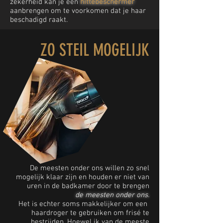
zekerheid kan je een
hittebeschermer
aanbrengen om te voorkomen dat je haar
beschadigd raakt.
ZO STEIL MOGELIJK
De meesten onder ons willen zo snel
mogelijk klaar zijn en houden er niet van
uren in de badkamer door te brengen
de meesten onder ons.
Het is echter soms makkelijker om een ​​
haardroger te gebruiken om frisé te
bestrijden. Hoewel ik van de meeste