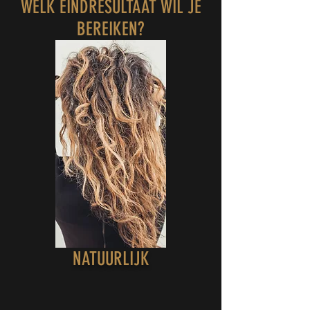
WELK EINDRESULTAAT WIL JE
BEREIKEN?
NATUURLIJK